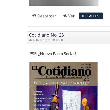
Descargar
Ver
DETALLES
Cotidiano No. 23
47 Descargas
807.85 KB
PSE: ¿Nuevo Pacto Social?