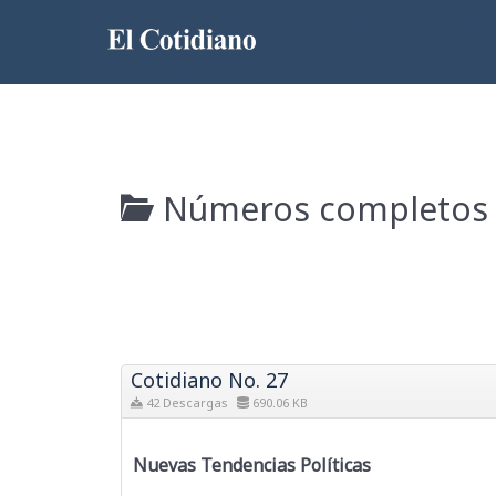
Números completos
Cotidiano No. 27
42 Descargas
690.06 KB
Nuevas Tendencias Políticas