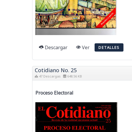
Descargar
Ver
DETALLES
Cotidiano No. 25
47 Descargas
648.56 KB
Proceso Electoral