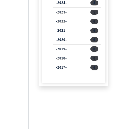
-2024-
3
-2023-
5
-2022-
6
-2021-
6
-2020-
6
-2019-
6
-2018-
6
-2017-
6