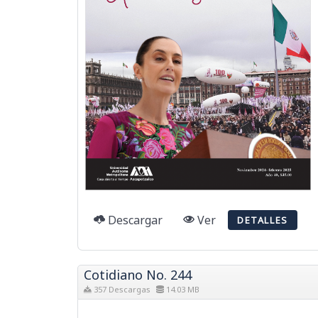
Descargar
Ver
DETALLES
Cotidiano No. 244
357 Descargas
14.03 MB