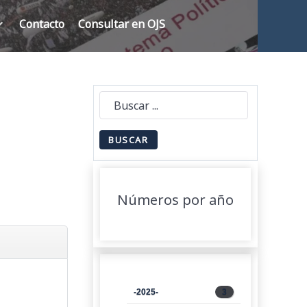
Contacto
Consultar en OJS
Números por año
-2025-
3