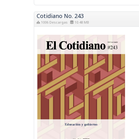
Cotidiano No. 243
1006 Descargas
10.48 MB