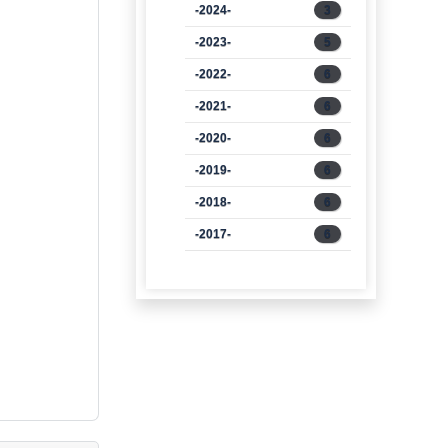
-2024-
3
-2023-
5
-2022-
6
-2021-
6
-2020-
6
-2019-
6
-2018-
6
-2017-
6