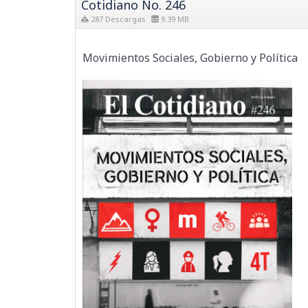
Cotidiano No. 246
287 Descargas
9.39 MB
Movimientos Sociales, Gobierno y Política