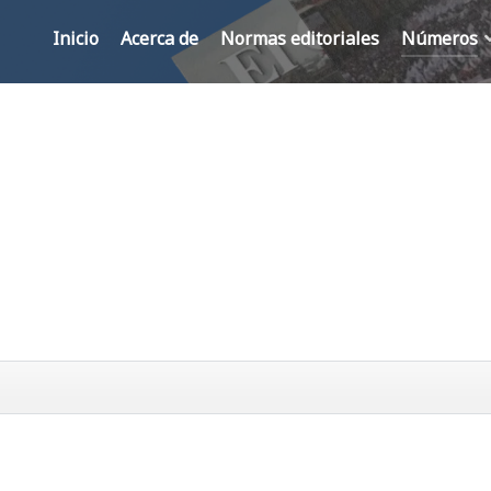
Inicio
Acerca de
Normas editoriales
Números