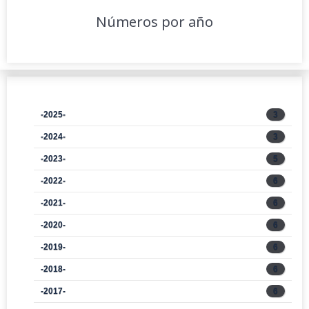
Números por año
-2025-
3
-2024-
3
-2023-
5
-2022-
6
-2021-
6
-2020-
6
-2019-
6
-2018-
6
-2017-
6