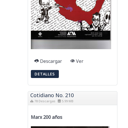
Descargar
Ver
DETALLES
Cotidiano No. 210
78 Descargas
5.99 MB
Marx 200 años