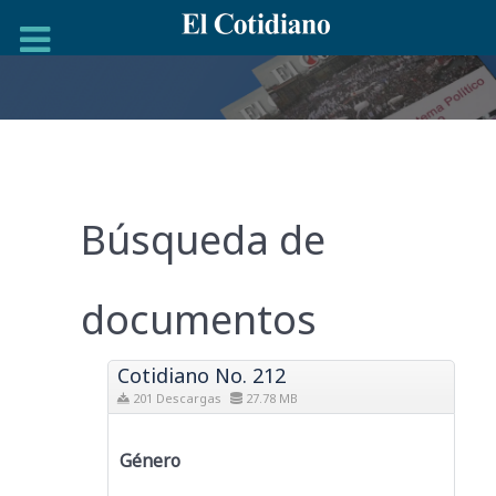
Búsqueda de
documentos
Cotidiano No. 212
201 Descargas
27.78 MB
Género