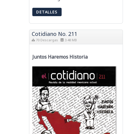
DETALLES
Cotidiano No. 211
70 Descargas
3.48 MB
Juntos Haremos Historia