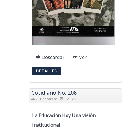
Descargar
Ver
DETALLES
Cotidiano No. 208
75 Descargas
4.28 MB
La Educación Hoy Una visión
institucional.