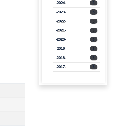
-2024-
3
-2023-
5
-2022-
6
-2021-
6
-2020-
6
-2019-
6
-2018-
6
-2017-
6