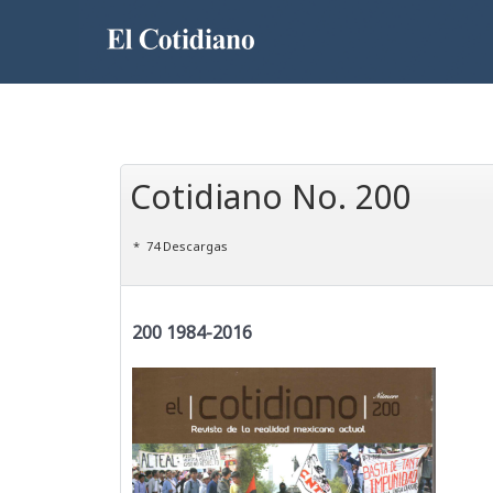
Cotidiano No. 200
74 Descargas
200 1984-2016