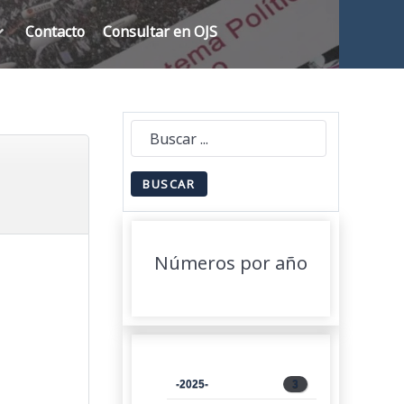
Contacto
Consultar en OJS
Números por año
-2025-
3