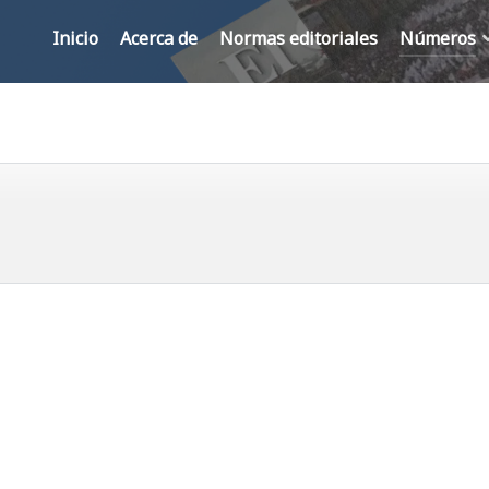
Inicio
Acerca de
Normas editoriales
Números