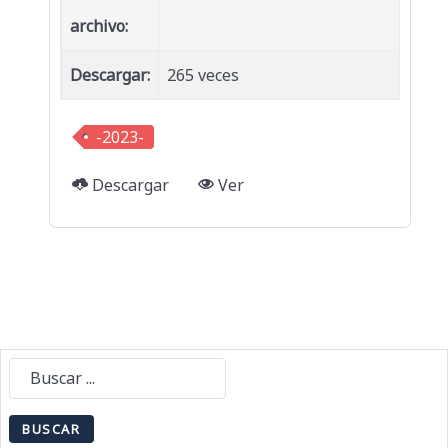
archivo:
Descargar:
265 veces
-2023-
Descargar
Ver