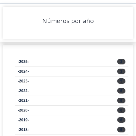
Números por año
-2025-
3
-2024-
3
-2023-
5
-2022-
6
-2021-
6
-2020-
6
-2019-
6
-2018-
6