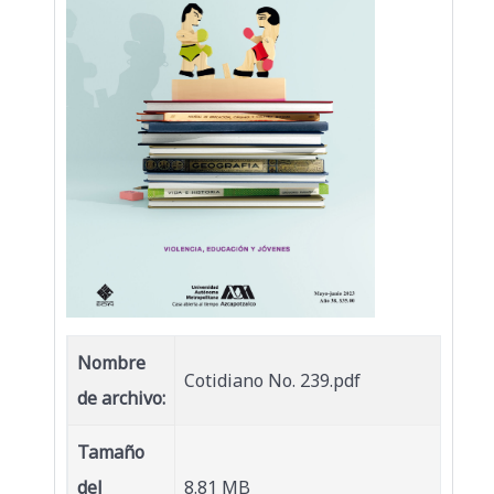
Nombre
Cotidiano No. 239.pdf
de archivo:
Tamaño
del
8.81 MB