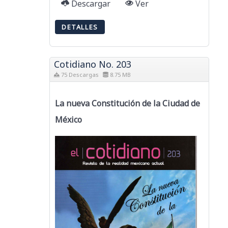
Descargar
Ver
DETALLES
Cotidiano No. 203
75 Descargas
8.75 MB
La nueva Constitución de la Ciudad de
México