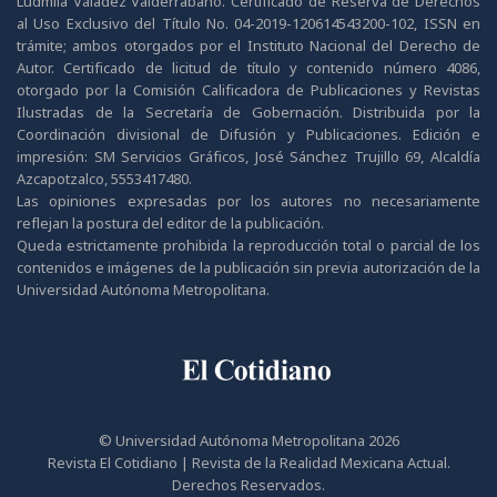
Ludmila Valadez Valderrábano. Certificado de Reserva de Derechos
al Uso Exclusivo del Título No. 04-2019-120614543200-102, ISSN en
trámite; ambos otorgados por el Instituto Nacional del Derecho de
Autor. Certificado de licitud de título y contenido número 4086,
otorgado por la Comisión Calificadora de Publicaciones y Revistas
Ilustradas de la Secretaría de Gobernación. Distribuida por la
Coordinación divisional de Difusión y Publicaciones. Edición e
impresión: SM Servicios Gráficos, José Sánchez Trujillo 69, Alcaldía
Azcapotzalco, 5553417480.
Las opiniones expresadas por los autores no necesariamente
reflejan la postura del editor de la publicación.
Queda estrictamente prohibida la reproducción total o parcial de los
contenidos e imágenes de la publicación sin previa autorización de la
Universidad Autónoma Metropolitana.
© Universidad Autónoma Metropolitana 2026
Revista El Cotidiano | Revista de la Realidad Mexicana Actual.
Derechos Reservados.