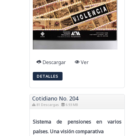
Descargar
Ver
DETALLES
Cotidiano No. 204
81 Descargas
6.93 MB
Sistema de pensiones en varios
países. Una visión comparativa