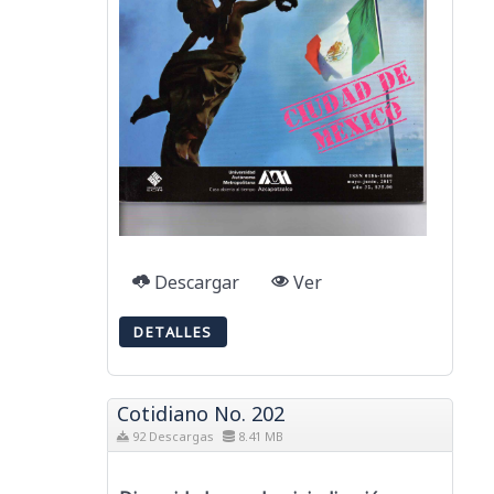
Descargar
Ver
DETALLES
Cotidiano No. 202
92 Descargas
8.41 MB