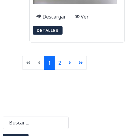
Descargar
Ver
DETALLES
1
2