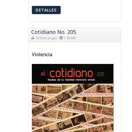
DETALLES
Cotidiano No. 205
78 Descargas
7.38 MB
Violencia