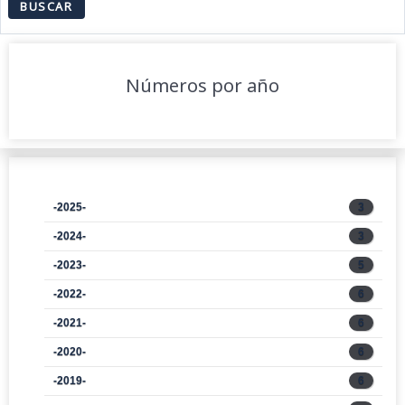
Números por año
-2025-
3
-2024-
3
-2023-
5
-2022-
6
-2021-
6
-2020-
6
-2019-
6