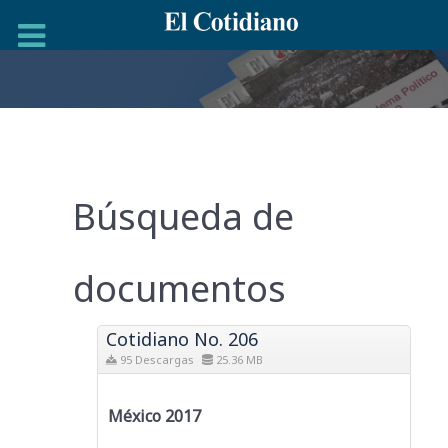
Búsqueda de
documentos
Cotidiano No. 206
95 Descargas
25.36 MB
México 2017