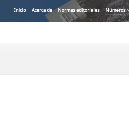
Inicio
Acerca de
Normas editoriales
Números