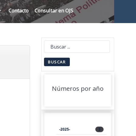
Contacto
Consultar en OJS
Números por año
-2025-
3