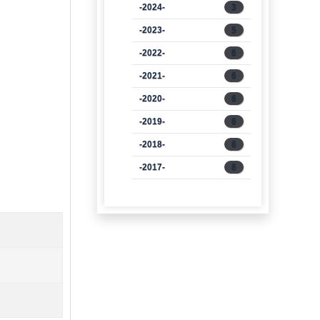
-2024-
3
-2023-
5
-2022-
6
-2021-
6
-2020-
6
-2019-
6
-2018-
6
-2017-
6