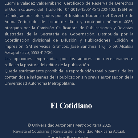
Ludmila Valadez Valderrábano. Certificado de Reserva de Derechos
al Uso Exclusivo del Título No. 04-2019-120614543200-102, ISSN en
trámite; ambos otorgados por el Instituto Nacional del Derecho de
Autor. Certificado de licitud de título y contenido número 4086,
otorgado por la Comisión Calificadora de Publicaciones y Revistas
Ilustradas de la Secretaría de Gobernación. Distribuida por la
Coordinación divisional de Difusión y Publicaciones. Edición e
impresión: SM Servicios Gráficos, José Sánchez Trujillo 69, Alcaldía
Azcapotzalco, 5553417480.
Las opiniones expresadas por los autores no necesariamente
reflejan la postura del editor de la publicación.
Queda estrictamente prohibida la reproducción total o parcial de los
contenidos e imágenes de la publicación sin previa autorización de la
Universidad Autónoma Metropolitana.
© Universidad Autónoma Metropolitana 2026
Revista El Cotidiano | Revista de la Realidad Mexicana Actual.
Derechos Reservados.