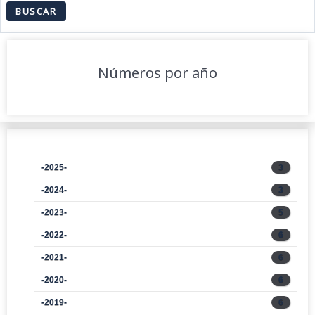
Números por año
-2025-
3
-2024-
3
-2023-
5
-2022-
6
-2021-
6
-2020-
6
-2019-
6