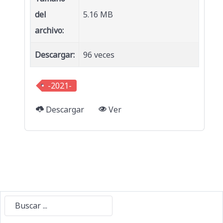
del
5.16 MB
archivo:
Descargar:
96 veces
-2021-
Descargar
Ver